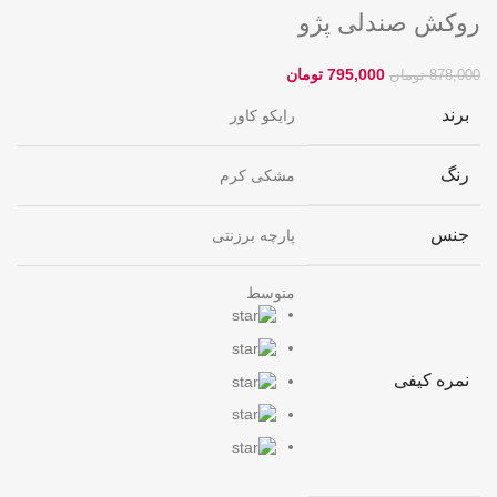
روکش صندلی پژو
795,000
تومان
878,000
تومان
برند
رایکو کاور
رنگ
مشکی کرم
جنس
پارچه برزنتی
متوسط
نمره کیفی