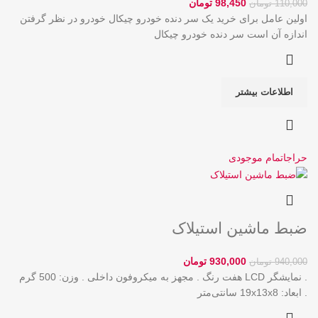
98,450
تومان
110,000
تومان
اولین عامل برای خرید یک سر دنده خودرو چیکال خودرو در نظر گرفتن
اندازه آن است‌ سر دنده خودرو چیکال
اطلاعات بیشتر
حراج
اتمام موجودی
ضبط ماشین استیلاک
930,000
تومان
940,000
تومان
.
نمایشگر LCD هفت رنگ
.
مجهز به میکروفون داخلی
.
وزن: 500 گرم
.
ابعاد: 19x13x8 سانتی‌متر