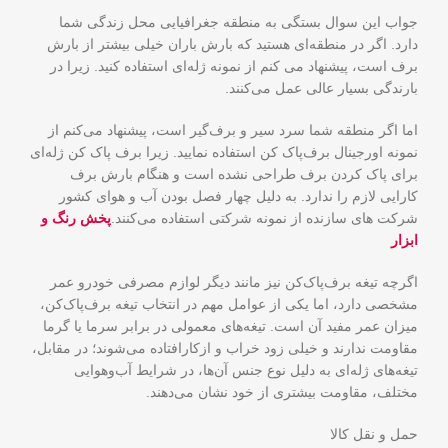
جواب این سوال بستگی به منطقه جغرافیایی محل زندگی شما
دارد. اگر در منطقه‌ای هستید که بارش باران خیلی بیشتر از بارش
برف است، پیشنهاد می کنم از نمونه ژله‌ای استفاده کنید. زیرا در
بارندگی بسیار عالی عمل می‌کنند.
اما اگر منطقه شما سرد سیر و برف‌گیر است، پیشنهاد می‌کنم از
نمونه اورجینال برف‌پاک کن استفاده نمایید. زیرا برف‌ پاک کن ژله‌ای
برای پاک کردن برف طراحی نشده است و هنگام بارش برف
کارایی لازم را ندارد. به دلیل چهار فصل بودن آب و هوای کشور
شرکت های سازنده از نمونه شرکتی استفاده می‌کنند.
پخش رنگ و
ابزار
اگرچه تیغه برف‌پاک‌کن نیز مانند دیگر لوازم مصرفی خودرو عمر
مشخصی دارد، اما یکی از عوامل مهم در انتخاب تیغه برف‌پاک‌کن،
میزان عمر مفید آن است. تیغه‌های معمولی در برابر سرما یا گرما
مقاومت ندارند و خیلی زود خراب و ازکارافتاده می‌شوند؛ در مقابل،
تیغه‌های ژله‌ای به دلیل نوع جنس آن‌ها، در شرایط آب‌وهوایی
مختلف، مقاومت بیشتری از خود نشان می‌دهند.
حمل و نقل کالا