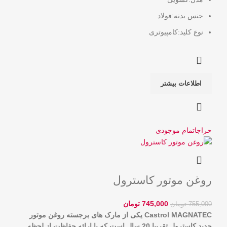
جنس بدنه:فولاد
نوع کلید:کامپیوتری
اطلاعات بیشتر
حراج
اتمام موجودی
روغن موتور کاسترول
745,000
تومان
755,000
تومان
Castrol MAGNATEC
یکی از مارک های برجسته روغن موتور
جدید کاسترول تقریبا 20 سال است که با ارائه حفاظت از لحظه