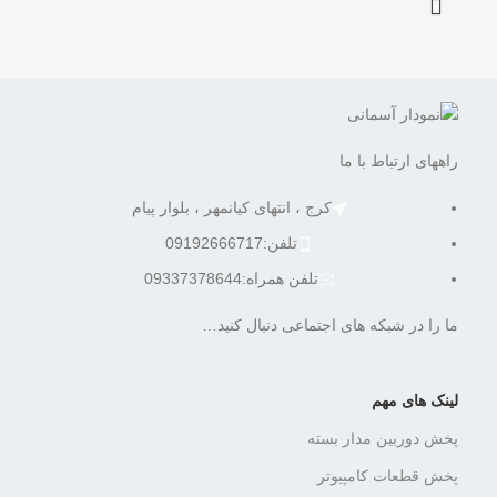
راههای ارتباط با ما
کرج ، انتهای کیانمهر ، بلوار پیام
تلفن:09192666717
تلفن همراه:09337378644
ما را در شبکه های اجتماعی دنبال کنید…
لینک های مهم
پخش دوربین مدار بسته
پخش قطعات کامپیوتر