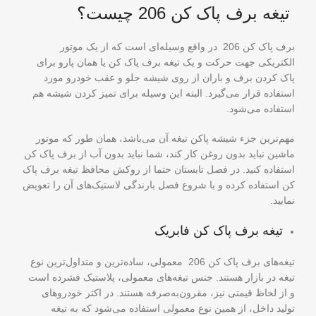
تیغه
برف پاک کن
206 چیست؟
برف پاک کن 206 در واقع وسیله‌ای است که از یک موتور
الکتریکی جهت حرکت و یک تیغه برف پاک کن یا همان پارو برای
پاک کردن برف و باران از روی شیشه جلو و عقب خودرو مورد
استفاده قرار می‌گیرد. البته این وسیله برای تمیز کردن شیشه هم
استفاده می‌شود.
مهم‌ترین جزء شیشه پاکن تیغه آن می‌باشد، همان طور که موتور
ماشین نباید بدون روغن کار کند، شما نباید بدون آب از برف پاک کن
استفاده کنید. در فصل تابستان حتما از روکش محافظ تیغه برف پاک
کن استفاده کرده و با شروع فصل بارندگی لاستیک‌های آن را تعویض
نمایید.
تیغه برف پاک کن فابریک
تیغه‌های برف پاک کن 206 معمولی، ساده‌ترین و متداول‌ترین نوع
تیغه در بازار هستند. جنس تیغه‌های معمولی، پلاستیک فشرده است
و از لحاظ قیمتی نیز، مقرون‌به‌صرفه هستند. در اکثر خودروهای
تولید داخل، از همین نوع معمولی استفاده می‌شود که به تیغه