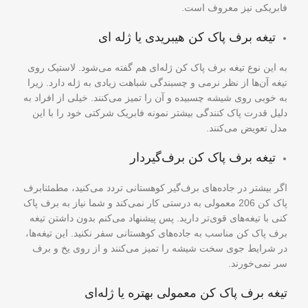
فابریکی نیز معروف است.
تیغه برف پاک کن هیبریدی یا ژله ای
به این نوع تیغه برف پاک کن ژله‌ای هم گفته می‌شود. لاستیک روی
تیغه آن‌ها از نظر نرمی و چسبندگی شباهت زیادی به ژله دارد. زیرا
به خوبی روی شیشه چسبیده و آن را تمیز می‌کنند. خیلی از افراد به
دلیل قدرت پاک کنندگی بیشتر نمونه فابریک شرکتی خود را با این
مدل تعویض می‌کنند.
تیغه برف پاک کن برف‌گیر‌دار
اگر بیشتر در جاده‌های برف‌گیر کوهستانی تردد می‌کنید، مطمئنابرف
پاک کن 206 معمولی به درستی کار نمی‌کند و شما نیاز به برف پاک
کنی با تیغه‌های قوی‌تر دارید. پس پیشنهاد می‌کنم بدون داشتن تیغه
برف پاک کن مناسب به جاده‌های کوهستانی سفر نکنید. این تیغه‌ها،
در شرایط جوی سخت شیشه را تمیز می‌کنند و از روی یخ و برف
سر نمی‌خورند.
تیغه برف‌ پاک کن معمولی بهتره یا ژله‌ای