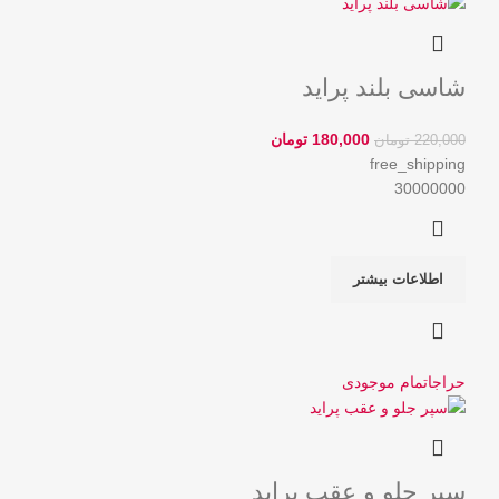
شاسی بلند پراید
180,000
تومان
220,000
تومان
free_shipping
30000000
اطلاعات بیشتر
حراج
اتمام موجودی
سپر جلو و عقب پراید