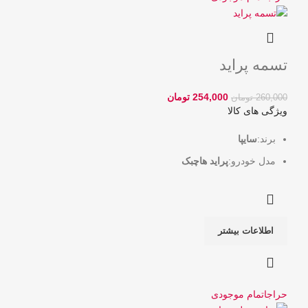
تسمه پراید
254,000
تومان
260,000
تومان
ویژگی های کالا
برند:
سایپا
مدل خودرو:
پراید هاچبک
اطلاعات بیشتر
حراج
اتمام موجودی