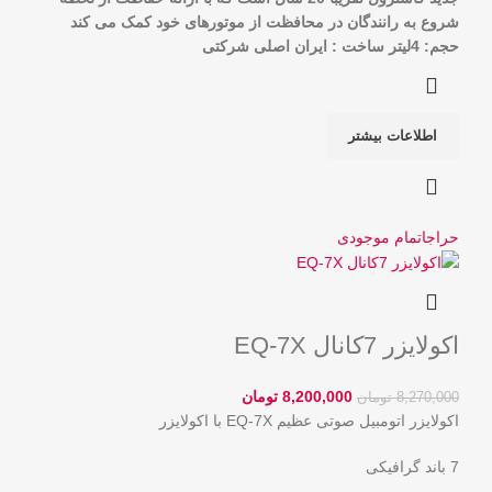
شروع به رانندگان در محافظت از موتورهای خود کمک می کند
حجم: 4لیتر
ساخت : ایران
اصلی شرکتی
اطلاعات بیشتر
حراج
اتمام موجودی
اکولایزر 7کانال EQ-7X
8,200,000
تومان
8,270,000
تومان
اکولایزر اتومبیل صوتی عظیم EQ-7X با اکولایزر
7 باند گرافیکی