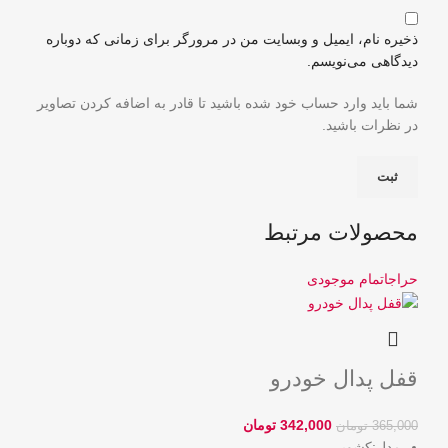
ذخیره نام، ایمیل و وبسایت من در مرورگر برای زمانی که دوباره
دیدگاهی می‌نویسم.
شما باید وارد حساب خود شده باشید تا قادر به اضافه کردن تصاویر
در نظرات باشید.
محصولات مرتبط
حراج
اتمام موجودی
قفل پدال خودرو
342,000
تومان
365,000
تومان
مدل:کشویی