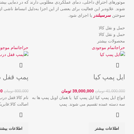
موتورهای احتراق داخلی، دمای عملکردی مطلوبی دارند که در دمایی بیشتر 
شوند. علاوه‌بر این فعالیت برای بعضی از این اجزا به‌دلیل انبساط ناشی
سوختن
سرسیلندر
یا اجزای شود.
حمل و نقل کالا
حمل و نقل کالا
محصولات بیشتر
حراج
اتمام موجودی
حراج
اتمام موجو
ایل پمپ کیا
پمپ قفل 
39,000,000
تومان
00
41,000,000
تومان
800,000
تومان
انواع ایل پمپ کیا ایل پمپ کیا یا همان اویل پمپ ها به
سه دسته عمده تقسیم می شوند. پمپ
اصالت‌ کالا:فابر
اطلاعات بیشتر
اطلاعات بیشت