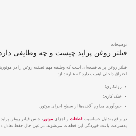
توضیحات
فیلتر روغن
پراید چیست و چه وظایفی دارد
فیلتر روغن پراید قطعه‌ای است که وظیفه مهم تصفیه روغن را در موتورها
احتراق داخلی اهمیت دارد که عبارتند از:
روانکاری؛
خنک کاری؛
جمع‌آوری مداوم آلاینده‌ها از سطح اجزای موتور.
در واقع به‌دلیل حساسیت
قطعات
و اجزای
موتور
، جنس فیلتر روغن پراید 
به‌سرعت باعث خوردگی این قطعات می‌شوند. در عین حال حفظ تعادل دمایی 