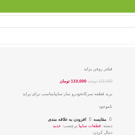
فیلتر روغن پراید
110,000
تومان
115,000
تومان
برند قطعه:
سرکان
خودرو ساز:
سایپا
مناسب برای:
پراید
ناموجود
مقایسه
افزودن به علاقه مندی
دسته:
قطعات سایپا
برچسب:
جدید
دنبال کردن: