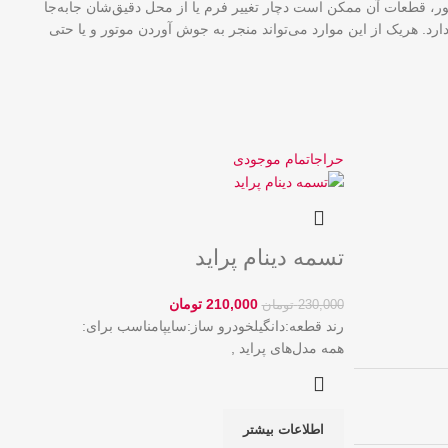
ور، قطعات آن‌ ممکن است دچار تغییر فرم یا از محل دقیق‌شان جابه‌جا
رد. هریک از این موارد می‌تواند منجر به جوش آوردن موتور و یا حتی
حراج
اتمام موجودی
تسمه دینام پراید
210,000
تومان
230,000
تومان
رند قطعه:
دانگیل
خودرو ساز:
سایپا
مناسب برای:
همه مدل‌های پراید ,
اطلاعات بیشتر