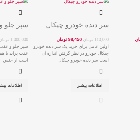
سر دنده خودرو چیکال
سپر جلو و
ان
98,450
تومان
110,000
تومان
1,000,000
تومان
اولین عامل برای خرید یک سر دنده خودرو
سپر جلو و عقب
چیکال خودرو در نظر گرفتن اندازه آن
عقب پراید یا ه
است‌ سر دنده خودرو چیکال
است از جنس
اطلاعات بیشتر
اطلاعات بیشت