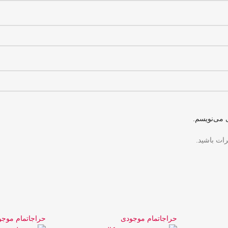
 می‌نویسم.
رات باشید.
حراج
اتمام موجودی
حراج
اتمام موج