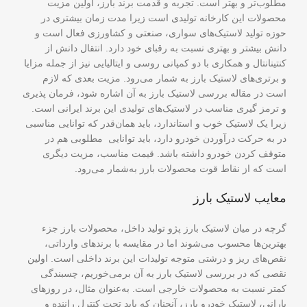
مطلوب‌تر و بهتر است. تجربه و قدمت برند بارز، اولین مزیت
محصولات این کارخانه تولیدی است زیرا مدت زمان بیشتری در
حوزه تولید لاستیک‌های سواری، صنعتی و کشاورزی فعال است و
دانش بیشتر و بهتری نسبت به رقبای خود دارد‌. انتقال دانش از
کنتینانتال و همکاری با دو کمپانی روسی و ایتالیایی نیز از جمله مزایا
و برتری‌های لاستیک بارز به شمار می‌رود. مزیت بعدی که لازم
است در مقاله بررسی لاستیک بارز به آن اشاره شود، فرمان پذیری
و ترمز گیری مناسب در لاستیک‌های تولیدی این برند ایرانی است.
زیرا یک لاستیک خوب و استاندارد، باید همان‌قدر که توانایی مناسبی
در به حرکت درآوردن خودرو دارد، باید توانایی مطلوبی هم در
متوقف کردن خودرو داشته باشد. قیمت مناسب، مزیت دیگری
است که از نقاط قوت محصولات بارز به‌شمار می‌رود.
معایب لاستیک بارز
گرچه در میان لاستیک بارز پژو تولید داخل، محصولات بارز جزء
بهترین‌ها محسوب می‌شوند اما در مقایسه با برندهای وارداتی،
نقص‌های ریز و درشتی متوجه تولیدات این برند داخلی است. اولین
نقصی که در بررسی لاستیک بارز به آن برمی‌خوریم، چسبندگی
کمتر نسبت به محصولات خارجی است. به‌عنوان مثال، در روزهای
بارانی، لاستیک خودرو بارز، آنچنان که باید تحت کنترل راننده و