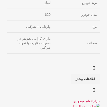
برند خودرو
لیفان
مدل خودرو
620
نوع
وارداتی – شرکتی
داراي گارانتي تعويض در
ضمانت
صورت مغايرت با نمونه
شركتي
اطلاعات بیشتر
حراج
اتمام موجودی