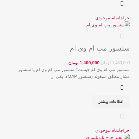
حراج
اتمام موجودی
سنسور مپ ام وی ام
1,400,000
تومان
1,450,000
تومان
سنسور مپ ام وی ام چیست؟ سنسور مپ ام وی ام یا سنسور
فشار مطلق منیفولد (سنسور MAP)، یکی از
اطلاعات بیشتر
حراج
اتمام موجودی