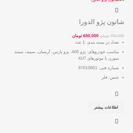
شاتون پژو الدورا
650,000
تومان
750,000
تومان
تعداد در بسته بندی: 1 عدد
مناسب خودروهای: پژو 405، پژو پارس، آریسان، سمند، سمند
سورن با موتورهای XU7
شماره فنی: 87010651
جنس: فلز
اطلاعات بیشتر