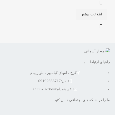
اطلاعات بیشتر
راههای ارتباط با ما
کرج ، انتهای کیانمهر ، بلوار پیام
تلفن:09192666717
تلفن همراه:09337378644
ما را در شبکه های اجتماعی دنبال کنید…