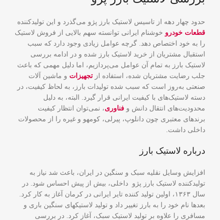
حدود چهار دهه از تاسیس لاستیک بارز پژو می‌گذرد و این تولیدکننده
قطعات خودرو
خوشنام ایرانی توانسته سهم بالایی از فروش لاستیک
را به خود اختصاص دهد‌. گرچه عوامل زیادی وجود دارد که سبب
استقبال مشتریان از خرید لاستیک بارز شده و در ادامه بررسی
لاستیک بارز به تمام آن عوامل می‌پردازیم، اما دلیل مهمی که باعث
جلب رضایت مشتریان شده، استفاده از
تجهیزات
و ماشین آلات
صنعتی به‌روز است که سبب شده تولیدات بارز، به لحاظ کیفیت، در
دسته لاستیک‌های با کیفیت ایرانی قرار گیرد. البته، به دلیل
محدودیت‌های انتقال دانش و
فناوری
، نمی‌توان انتظار کیفیت
برندهای معتبری چون دانلوپ، پیرلی، کومهو و غیره را از محصولات
داخلی داشت.
درباره لاستیک بارز
افزایش وسایل نقلیه سبک و سنگین در ایران، باعث شد نیاز به
تولیدکننده لاستیک بارز پژو داخلی، بیش از پیش احساس شود. در
سال ۱۳۶۳، اولین تولید کننده تایر ایرانی در کرمان آغاز به­ کار کرد.
بعدها نام خود را به بارز تغییر داد و تولید لاستیک­های سنگین باری و
مسافری را علاوه بر تولید لاستیک سبک، آغاز کرد. در بررسی