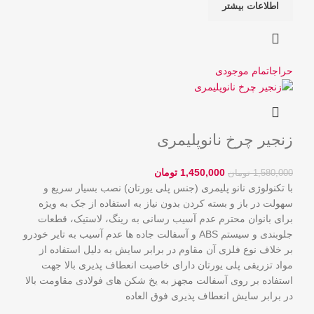
اطلاعات بیشتر
حراج
اتمام موجودی
زنجیر چرخ نانوپلیمری
1,450,000
تومان
1,580,000
تومان
با تکنولوژی نانو پلیمری (جنس پلی یورتان) نصب بسیار سریع و
سهولت در باز و بسته کردن بدون نياز به استفاده از جک به ویژه
برای بانوان محترم عدم آسیب رسانی به رینگ، لاستيک، قطعات
جلوبندی و سیستم ABS و آسفالت جاده ها عدم آسیب به تایر خودرو
بر خلاف نوع فلزی آن مقاوم در برابر سایش به دلیل استفاده از
مواد تزریقی پلی یورتان دارای خاصیت انعطاف پذیری بالا جهت
استفاده بر روی آسفالت مجهز به یخ شکن های فولادی مقاومت بالا
در برابر سایش انعطاف پذیری فوق العاده