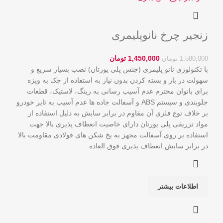
زنجیر چرخ نانوپلیمری
1,450,000
تومان
1,580,000
تومان
با تکنولوژی نانو پلیمری (جنس پلی یورتان) نصب بسیار سریع و
سهولت در باز و بسته کردن بدون نياز به استفاده از جک به ویژه
برای بانوان محترم عدم آسیب رسانی به رینگ، لاستيک، قطعات
جلوبندی و سیستم ABS و آسفالت جاده ها عدم آسیب به تایر خودرو
بر خلاف نوع فلزی آن مقاوم در برابر سایش به دلیل استفاده از
مواد تزریقی پلی یورتان دارای خاصیت انعطاف پذیری بالا جهت
استفاده بر روی آسفالت مجهز به یخ شکن های فولادی مقاومت بالا
در برابر سایش انعطاف پذیری فوق العاده
اطلاعات بیشتر