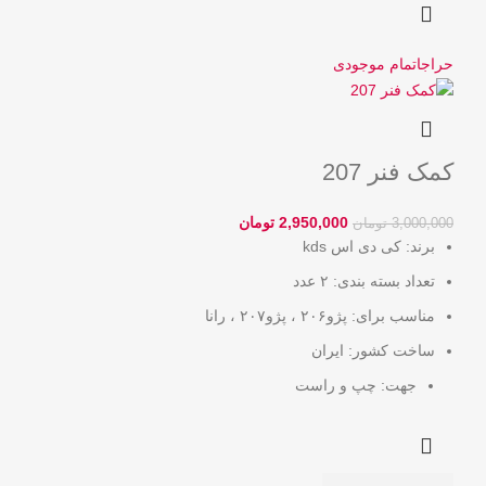
حراج
اتمام موجودی
کمک فنر 207
2,950,000
تومان
3,000,000
تومان
برند:
کی دی اس kds
تعداد بسته بندی:
۲ عدد
مناسب برای:
پژو۲۰۶ ، پژو۲۰۷ ، رانا
ساخت کشور:
ایران
جهت:
چپ و راست