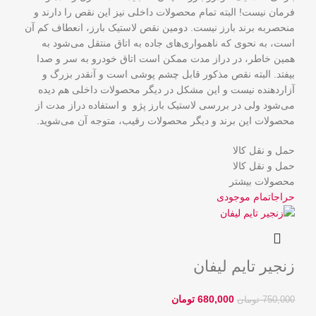
فرمان نیست! البته تمام محصولات داخلی نیز این نقص را دارند و
منحصربه برند بارز نیست. دومین نقص لاستیک بارز، انعطاف کم آن
است، به نحوی که ناهمواری‌های جاده به اتاق منتقل می‌شود به
همین خاطر، در دراز مدت ممکن است اتاق خودرو به سر و صدا
بیفتد. البته نقص مذکور قابل چشم پوشی است و آنقدر بزرگ و
آزاردهنده نیست و این مشکل در دیگر محصولات داخلی هم دیده
می‌شود ولی در بررسی لاستیک بارز پژو و استفاده دراز مدت از
محصولات این برند و دیگر محصولات رقیب، متوجه آن می‌شوید.
حمل و نقل کالا
حمل و نقل کالا
محصولات بیشتر
حراج
اتمام موجودی
زنجیر تایم لیفان
680,000
تومان
750,000
تومان