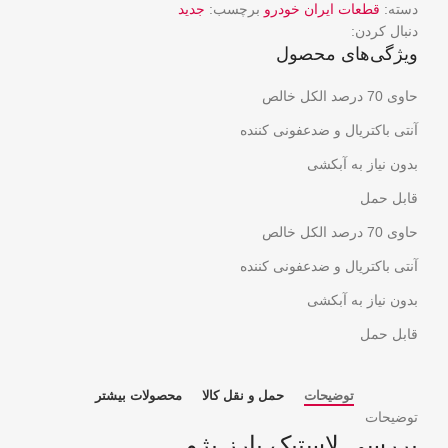
دسته:
قطعات ایران خودرو
برچسب:
جدید
دنبال کردن:
ویژگی‌های محصول
حاوی 70 درصد الکل خالص
آنتی باکتریال و ضدعفونی کننده
بدون نیاز به آبکشی
قابل حمل
حاوی 70 درصد الکل خالص
آنتی باکتریال و ضدعفونی کننده
بدون نیاز به آبکشی
قابل حمل
توضیحات
حمل و نقل کالا
محصولات بیشتر
توضیحات
بررسی
لاستیک
بارز پژو